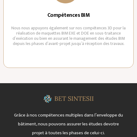
Compétences BIM
Nous nous appuyons également sur nos compétences 3D pour la
réalisation de maquettes BIM EXE et DOE en sous-traitance
d’exécution ou bien en assurant le management des études BIM
depuis les phases d’avant-projet jusqu’à réception des travaux.
Grâce à nos compétences multiples dans l’enveloppe
du
bâtiment, nous pouvons assurer les études
de
votre
projet à toutes les phases de celui-ci.