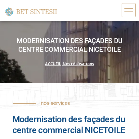
MODERNISATION DES FAÇADES DU
CENTRE COMMERCIAL NICETOILE
ACCUEIL
Nos réalisations
nos services
Modernisation des façades du
centre commercial NICETOILE