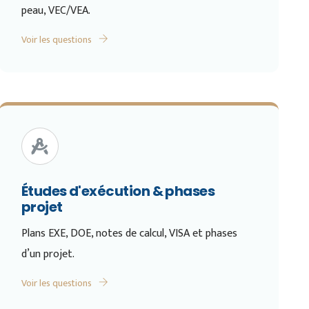
peau, VEC/VEA.
Voir les questions
Études d'exécution & phases
projet
Plans EXE, DOE, notes de calcul, VISA et phases
d’un projet.
Voir les questions