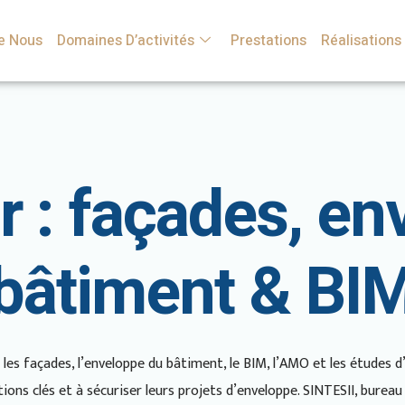
e Nous
Domaines D’activités
Prestations
Réalisations
r : façades, en
bâtiment & BI
s façades, l’enveloppe du bâtiment, le BIM, l’AMO et les études d’
ons clés et à sécuriser leurs projets d’enveloppe. SINTESII, bureau