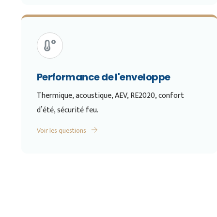
Performance de l'enveloppe
Thermique, acoustique, AEV, RE2020, confort
d’été, sécurité feu.
Voir les questions