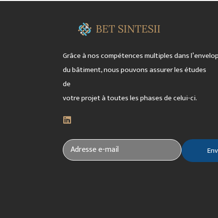
Grâce à nos compétences multiples dans l’envelo
du bâtiment, nous pouvons assurer les études
de
votre projet à toutes les phases de celui-ci.