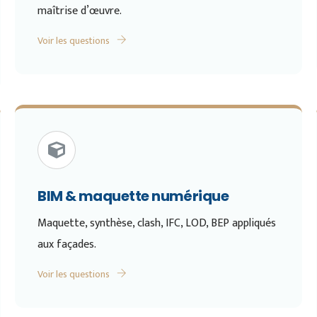
maîtrise d’œuvre.
Voir les questions
BIM & maquette numérique
Maquette, synthèse, clash, IFC, LOD, BEP appliqués
aux façades.
Voir les questions