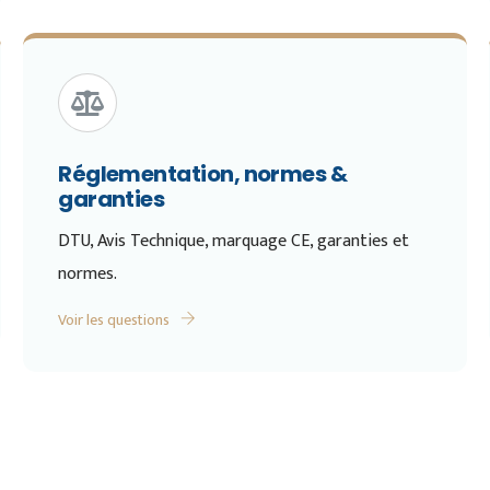
Réglementation, normes &
garanties
DTU, Avis Technique, marquage CE, garanties et
normes.
Voir les questions