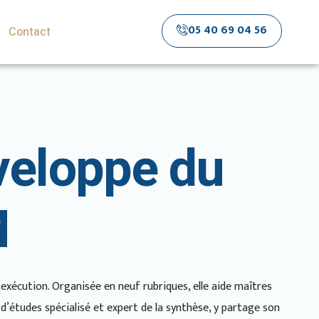
05 40 69 04 56
Contact
veloppe du
M
exécution. Organisée en neuf rubriques, elle aide maîtres
 d’études spécialisé et expert de la synthèse, y partage son