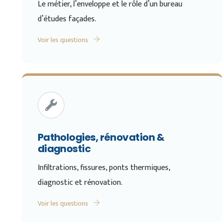
Le métier, l’enveloppe et le rôle d’un bureau
d’études façades.
Voir les questions
Pathologies, rénovation &
diagnostic
Infiltrations, fissures, ponts thermiques,
diagnostic et rénovation.
Voir les questions