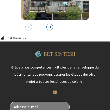
Post Views:
79
Grâce à nos compétences multiples dans l’enveloppe
du
bâtiment, nous pouvons assurer les études
de
votre
projet à toutes les phases de celui-ci.