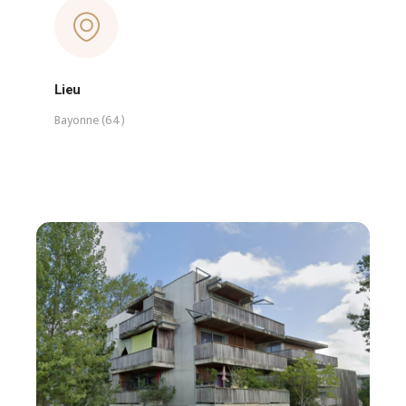
Lieu
Bayonne (64)